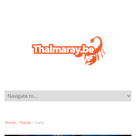
Home
›
Poëzie
›
Carly