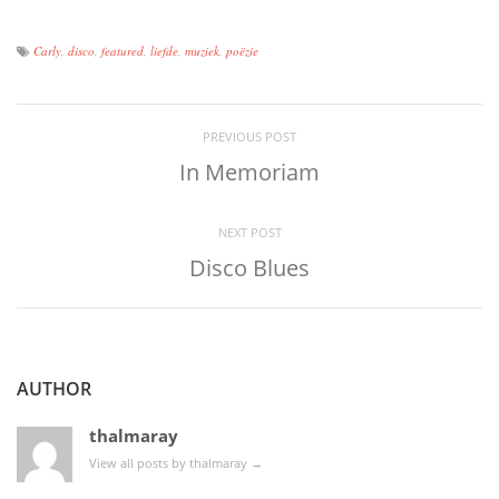
Carly
,
disco
,
featured
,
liefde
,
muziek
,
poëzie
PREVIOUS POST
In Memoriam
NEXT POST
Disco Blues
AUTHOR
thalmaray
View all posts by thalmaray
→