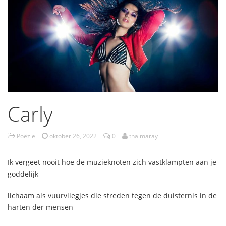
Carly
Poëzie
oktober 26, 2022
0
thalmaray
Ik vergeet nooit hoe de muzieknoten zich vastklampten aan je
goddelijk
lichaam als vuurvliegjes die streden tegen de duisternis in de
harten der mensen