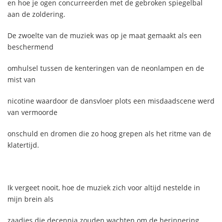
en hoe je ogen concurreerden met de gebroken spiegelbal
aan de zoldering.
De zwoelte van de muziek was op je maat gemaakt als een
beschermend
omhulsel tussen de kenteringen van de neonlampen en de
mist van
nicotine waardoor de dansvloer plots een misdaadscene werd
van vermoorde
onschuld en dromen die zo hoog grepen als het ritme van de
klatertijd.
Ik vergeet nooit, hoe de muziek zich voor altijd nestelde in
mijn brein als
zaadjes die decennia zouden wachten om de herinnering