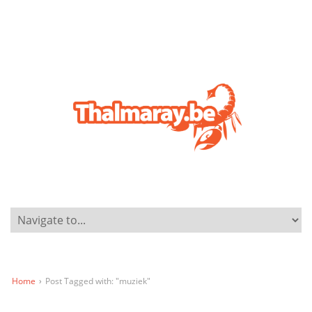
Home
›
Post Tagged with: "muziek"