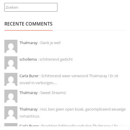
Zoeken
RECENTE COMMENTS
Thalmaray
: Dank je wel!
schollema
: schitterend gedicht
Carla Burer
: Schitterend weer verwoord Thalmaray ! Er zit
zoveel in verborgen,...
Thalmaray
: Sweet Dreams!
Thalmaray
: Hoi, ben geen open boek, gecompliceerd eeuwige
romanticus.
Carla Burer
: Prachtige liefdevolle verhalen Thalmaray ! Ze