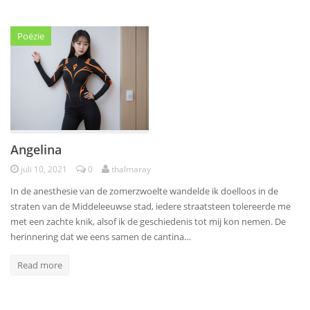
Poëzie
Angelina
juli 10, 2021
0
thalmaray
In de anesthesie van de zomerzwoelte wandelde ik doelloos in de
straten van de Middeleeuwse stad, iedere straatsteen tolereerde me
met een zachte knik, alsof ik de geschiedenis tot mij kon nemen. De
herinnering dat we eens samen de cantina…
Read more