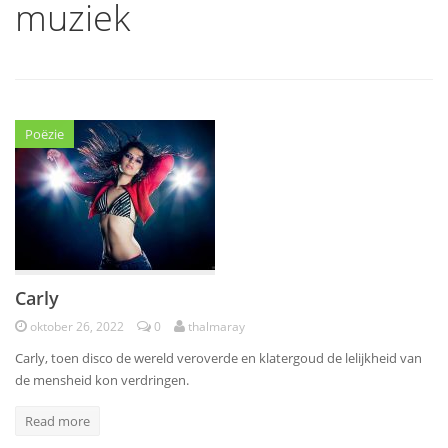
muziek
Poëzie
Carly
oktober 26, 2022
0
thalmaray
Carly, toen disco de wereld veroverde en klatergoud de lelijkheid van
de mensheid kon verdringen.
Read more