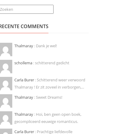
Zoeken
RECENTE COMMENTS
Thalmaray
: Dank je wel!
schollema
: schitterend gedicht
Carla Burer
: Schitterend weer verwoord
Thalmaray ! Er zit zoveel in verborgen,...
Thalmaray
: Sweet Dreams!
Thalmaray
: Hoi, ben geen open boek,
gecompliceerd eeuwige romanticus.
Carla Burer
: Prachtige liefdevolle