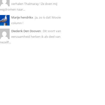
verhalen Thalmaray ! Ze doen mij
wegdromen naar...
Marije hendrikx
: Ja, zo is dat! Mooie
column !
Diederik Den Dooven
: Dit soort van
eenzaamheid herken ik als deel van
mezelf!...