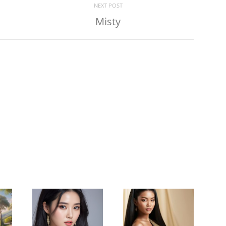
NEXT POST
Misty