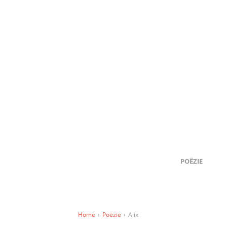
POËZIE
Home
›
Poëzie
›
Alix