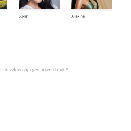
Su-Jin
Allexina
eiste velden zijn gemarkeerd met
*