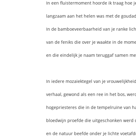
In een fluistermoment hoorde ik traag hoe je
langzaam aan het helen was met de goudader
In de bamboeveerbaarheid van je ranke lich
van de feniks die over je waakte in de mome
en die eindelijk je naam teruggaf samen met
In iedere mozaïektegel van je vrouwelijkhei
verhaal, gewond als een ree in het bos, werd 
hogepriesteres die in de tempelruïne van h
bloedwijn proefde die uitgeschonken werd 
en de natuur beefde onder je lichte voetafd