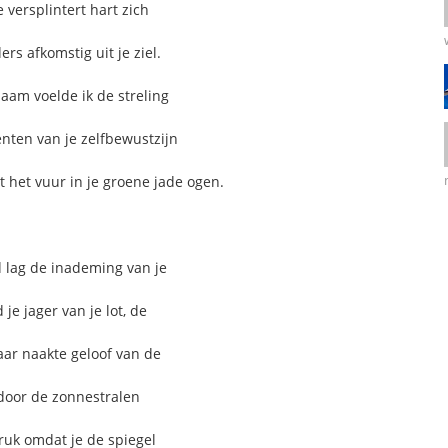
 versplintert hart zich
s afkomstig uit je ziel.
aam voelde ik de streling
nten van je zelfbewustzijn
 het vuur in je groene jade ogen.
d lag de inademing van je
je jager van je lot, de
aar naakte geloof van de
door de zonnestralen
ruk omdat je de spiegel