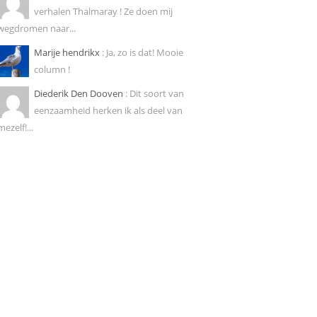
verhalen Thalmaray ! Ze doen mij
wegdromen naar...
Marije hendrikx
: Ja, zo is dat! Mooie
column !
Diederik Den Dooven
: Dit soort van
eenzaamheid herken ik als deel van
mezelf!...