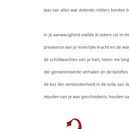
was van alles wat dolende ridders konden b
In je aanwezigheid voelde ik iedere cel in m
preseance van je innerlijke kracht en de war
de schildwachten van je hart, lieten me lang
der gereanimeerde verhalen en de beloftes
de kus der verbondenheid in de orde van de
Houden van je was geschiedenis, houden van