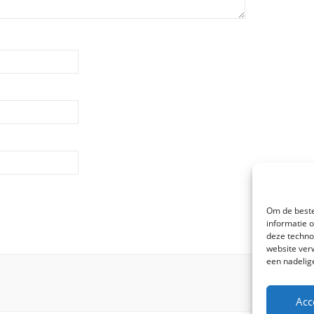
Om de beste
informatie 
deze techno
website ver
een nadelig
Acc