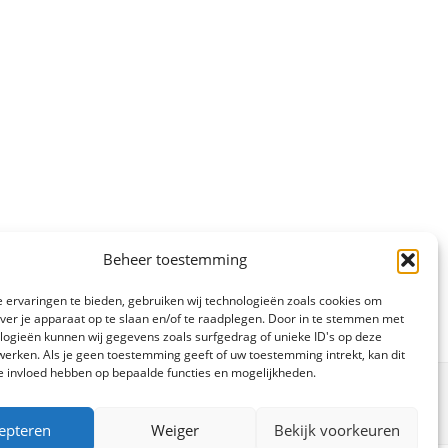
Beheer toestemming
 ervaringen te bieden, gebruiken wij technologieën zoals cookies om
over je apparaat op te slaan en/of te raadplegen. Door in te stemmen met
logieën kunnen wij gegevens zoals surfgedrag of unieke ID's op deze
werken. Als je geen toestemming geeft of uw toestemming intrekt, kan dit
e invloed hebben op bepaalde functies en mogelijkheden.
epteren
Weiger
Bekijk voorkeuren