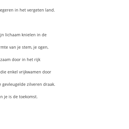
egeren in het vergeten land.
ijn lichaam knielen in de
mte van je stem, je ogen,
zaam door in het rijk
 die enkel vrijkwamen door
 gevleugelde zilveren draak.
 je is de toekomst.