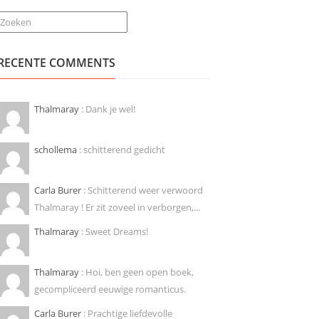
Zoeken
RECENTE COMMENTS
Thalmaray
: Dank je wel!
schollema
: schitterend gedicht
Carla Burer
: Schitterend weer verwoord
Thalmaray ! Er zit zoveel in verborgen,...
Thalmaray
: Sweet Dreams!
Thalmaray
: Hoi, ben geen open boek,
gecompliceerd eeuwige romanticus.
Carla Burer
: Prachtige liefdevolle