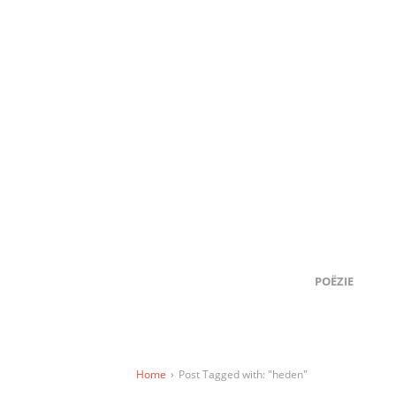
POËZIE
Home
›
Post Tagged with: "heden"