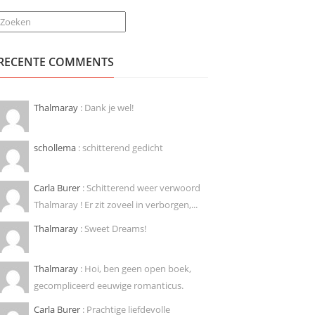
Zoeken
RECENTE COMMENTS
Thalmaray
: Dank je wel!
schollema
: schitterend gedicht
Carla Burer
: Schitterend weer verwoord
Thalmaray ! Er zit zoveel in verborgen,...
Thalmaray
: Sweet Dreams!
Thalmaray
: Hoi, ben geen open boek,
gecompliceerd eeuwige romanticus.
Carla Burer
: Prachtige liefdevolle