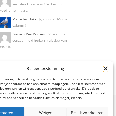
verhalen Thalmaray ! Ze doen mij
wegdromen naar...
Marije hendrikx
: Ja, zo is dat! Mooie
column !
Diederik Den Dooven
: Dit soort van
eenzaamheid herken ik als deel van
mezelf!...
Beheer toestemming
 ervaringen te bieden, gebruiken wij technologieën zoals cookies om
over je apparaat op te slaan en/of te raadplegen. Door in te stemmen met
logieën kunnen wij gegevens zoals surfgedrag of unieke ID's op deze
werken. Als je geen toestemming geeft of uw toestemming intrekt, kan dit
e invloed hebben op bepaalde functies en mogelijkheden.
epteren
Weiger
Bekijk voorkeuren