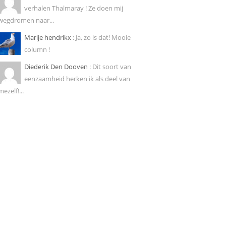
verhalen Thalmaray ! Ze doen mij
wegdromen naar...
Marije hendrikx
: Ja, zo is dat! Mooie
column !
Diederik Den Dooven
: Dit soort van
eenzaamheid herken ik als deel van
mezelf!...