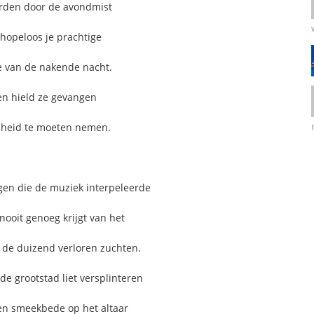
terden door de avondmist
 hopeloos je prachtige
e van de nakende nacht.
pen hield ze gevangen
scheid te moeten nemen.
ngen die de muziek interpeleerde
nooit genoeg krijgt van het
n de duizend verloren zuchten.
 de grootstad liet versplinteren
een smeekbede op het altaar