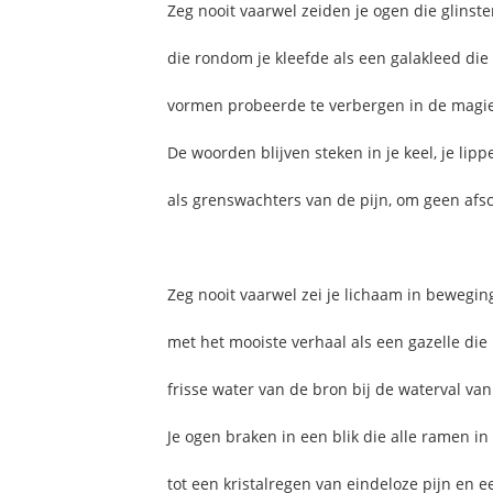
Zeg nooit vaarwel zeiden je ogen die glins
die rondom je kleefde als een galakleed die
vormen probeerde te verbergen in de magi
De woorden blijven steken in je keel, je lip
als grenswachters van de pijn, om geen af
Zeg nooit vaarwel zei je lichaam in bewegi
met het mooiste verhaal als een gazelle die 
frisse water van de bron bij de waterval va
Je ogen braken in een blik die alle ramen in
tot een kristalregen van eindeloze pijn en 