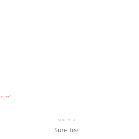
 vaarwel
NEXT POST
Sun-Hee