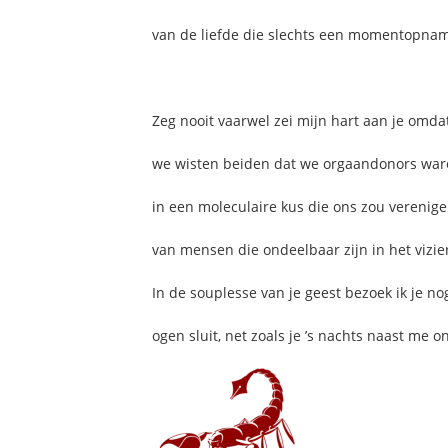
van de liefde die slechts een momentopnam
Zeg nooit vaarwel zei mijn hart aan je omda
we wisten beiden dat we orgaandonors waren
in een moleculaire kus die ons zou verenige
van mensen die ondeelbaar zijn in het vizie
In de souplesse van je geest bezoek ik je n
ogen sluit, net zoals je ’s nachts naast me o