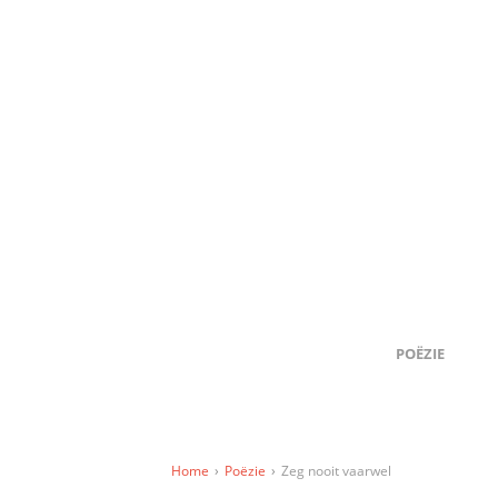
POËZIE
Home
›
Poëzie
›
Zeg nooit vaarwel