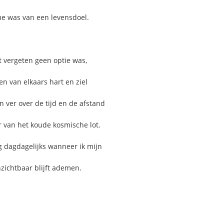
e was van een levensdoel.
t vergeten geen optie was,
 van elkaars hart en ziel
n ver over de tijd en de afstand
r van het koude kosmische lot.
og dagdagelijks wanneer ik mijn
nzichtbaar blijft ademen.