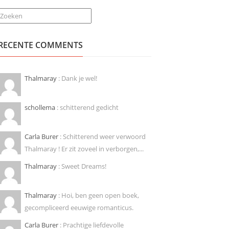
Zoeken
RECENTE COMMENTS
Thalmaray
: Dank je wel!
schollema
: schitterend gedicht
Carla Burer
: Schitterend weer verwoord
Thalmaray ! Er zit zoveel in verborgen,...
Thalmaray
: Sweet Dreams!
Thalmaray
: Hoi, ben geen open boek,
gecompliceerd eeuwige romanticus.
Carla Burer
: Prachtige liefdevolle