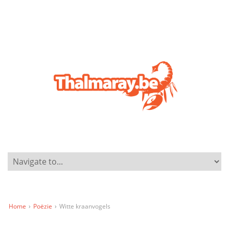
Home
›
Poëzie
›
Witte kraanvogels