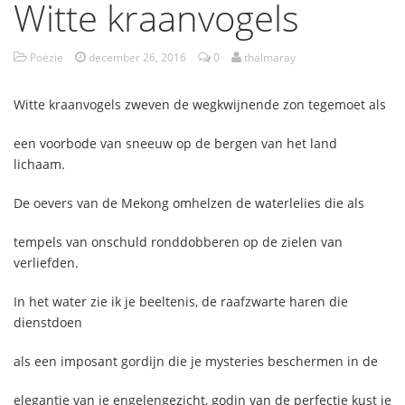
Witte kraanvogels
Poëzie
december 26, 2016
0
thalmaray
Witte kraanvogels zweven de wegkwijnende zon tegemoet als
een voorbode van sneeuw op de bergen van het land
lichaam.
De oevers van de Mekong omhelzen de waterlelies die als
tempels van onschuld ronddobberen op de zielen van
verliefden.
In het water zie ik je beeltenis, de raafzwarte haren die
dienstdoen
als een imposant gordijn die je mysteries beschermen in de
elegantie van je engelengezicht, godin van de perfectie kust je