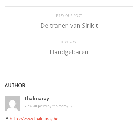
PREVIOUS POST
De tranen van Sirikit
NEXT POST
Handgebaren
AUTHOR
thalmaray
View all posts by thalmaray
→
https://www.thalmaray.be