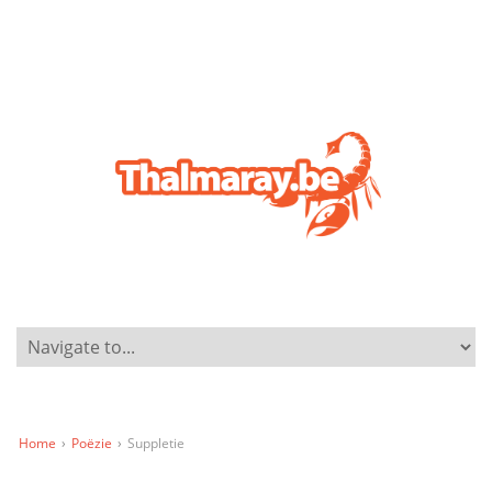
Home
›
Poëzie
›
Suppletie