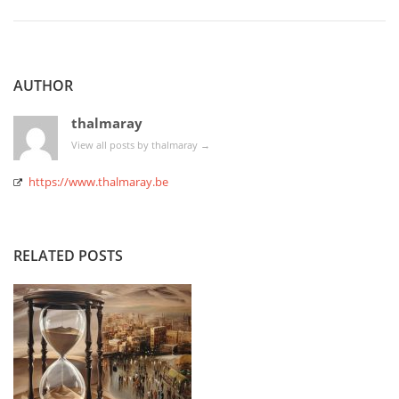
AUTHOR
thalmaray
View all posts by thalmaray
→
https://www.thalmaray.be
RELATED POSTS