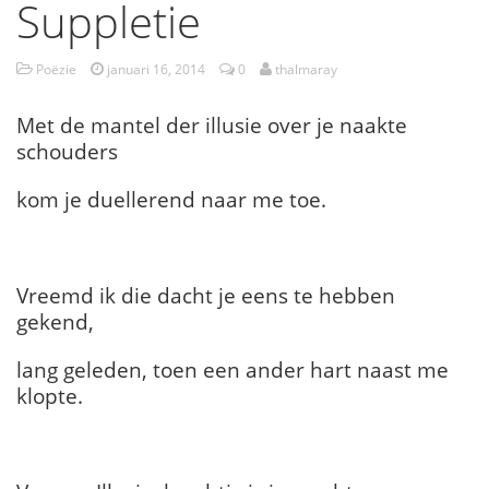
Suppletie
Poëzie
januari 16, 2014
0
thalmaray
Met de mantel der illusie over je naakte
schouders
kom je duellerend naar me toe.
Vreemd ik die dacht je eens te hebben
gekend,
lang geleden, toen een ander hart naast me
klopte.