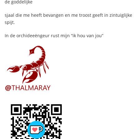
de goddelijke
sjaal die me heeft bevangen en me troost geeft in zintuiglijke
spijt.
In de orchideeëngeur rust mijn “ik hou van jou”