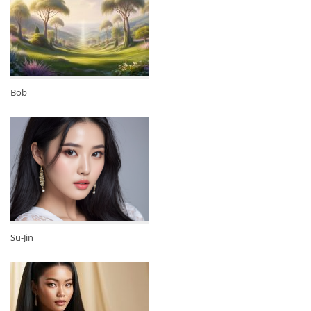
Bob
Su-Jin