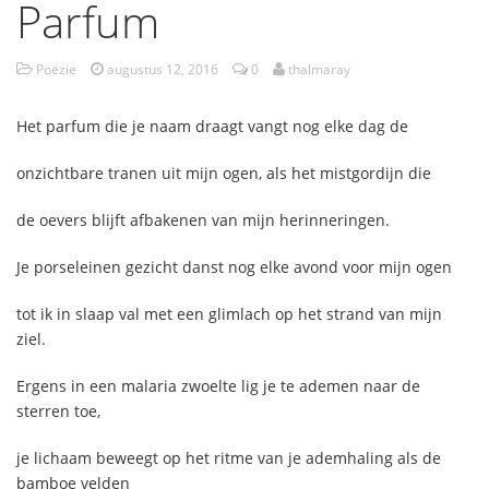
Parfum
Poëzie
augustus 12, 2016
0
thalmaray
Het parfum die je naam draagt vangt nog elke dag de
onzichtbare tranen uit mijn ogen, als het mistgordijn die
de oevers blijft afbakenen van mijn herinneringen.
Je porseleinen gezicht danst nog elke avond voor mijn ogen
tot ik in slaap val met een glimlach op het strand van mijn
ziel.
Ergens in een malaria zwoelte lig je te ademen naar de
sterren toe,
je lichaam beweegt op het ritme van je ademhaling als de
bamboe velden