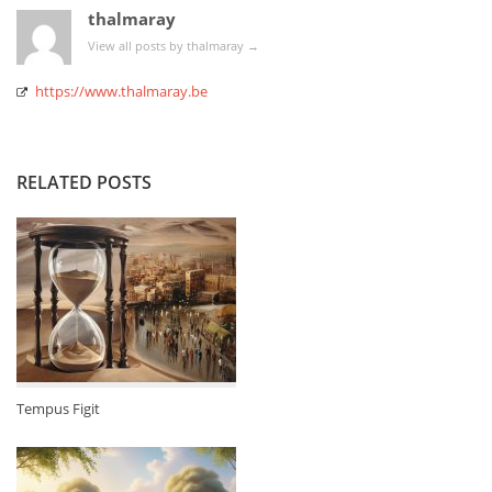
thalmaray
View all posts by thalmaray
→
https://www.thalmaray.be
RELATED POSTS
Tempus Figit