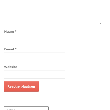
Naam
*
E-mail
*
Website
Zoeken