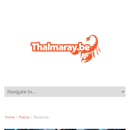
Home
›
Poëzie
›
Nocturna