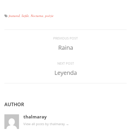
featured
,
liefde
,
Nocturna
,
poëzie
PREVIOUS POST
Raina
NEXT POST
Leyenda
AUTHOR
thalmaray
View all posts by thalmaray
→