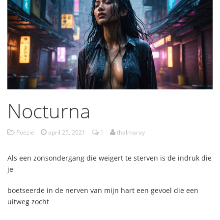
Nocturna
Poëzie
april 25, 2021
1
thalmaray
Als een zonsondergang die weigert te sterven is de indruk die
je
boetseerde in de nerven van mijn hart een gevoel die een
uitweg zocht