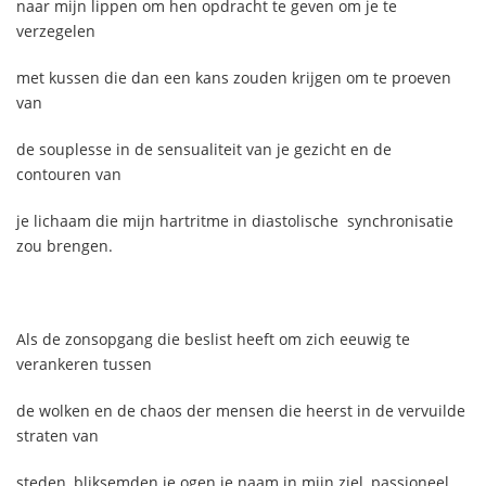
naar mijn lippen om hen opdracht te geven om je te
verzegelen
met kussen die dan een kans zouden krijgen om te proeven
van
de souplesse in de sensualiteit van je gezicht en de
contouren van
je lichaam die mijn hartritme in diastolische synchronisatie
zou brengen.
Als de zonsopgang die beslist heeft om zich eeuwig te
verankeren tussen
de wolken en de chaos der mensen die heerst in de vervuilde
straten van
steden, bliksemden je ogen je naam in mijn ziel, passioneel