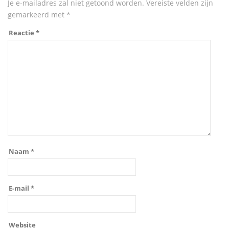
Je e-mailadres zal niet getoond worden.
Vereiste velden zijn
gemarkeerd met
*
Reactie
*
Naam
*
E-mail
*
Website