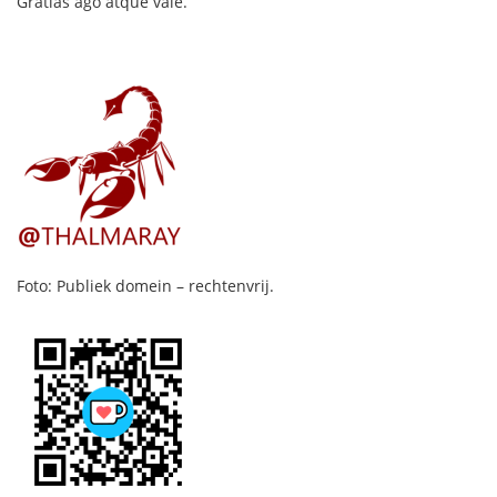
Gratias ago atque vale.
Foto: Publiek domein – rechtenvrij.