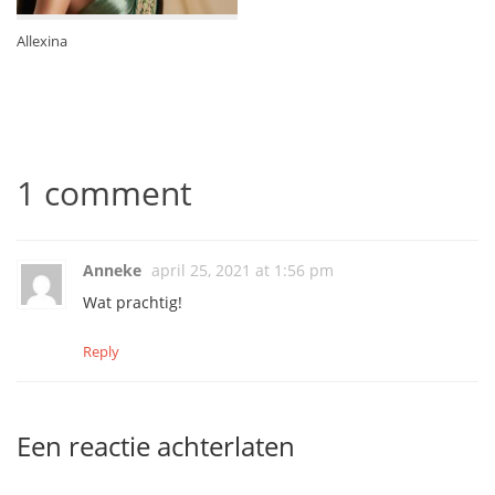
Allexina
1 comment
Anneke
april 25, 2021 at 1:56 pm
Wat prachtig!
Reply
Een reactie achterlaten