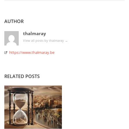
AUTHOR
thalmaray
View all posts by thalmaray
→
https://www.thalmaray.be
RELATED POSTS