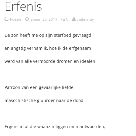
Erfenis
Poëzie
januari 26, 2014
0
thalmaray
De zon heeft me op zijn sterfbed gevraagd
en angstig vernam ik, hoe ik de erfgenaam
werd van alle vermoorde dromen en idealen.
Patroon van een gevaarlijke liefde,
masochistische gluurder naar de dood.
Ergens in al die waanzin liggen mijn antwoorden,