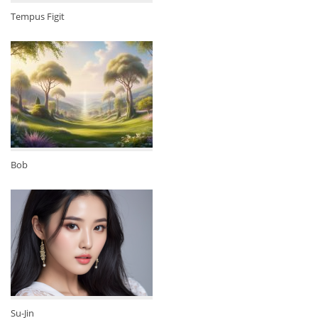
Tempus Figit
Bob
Su-Jin