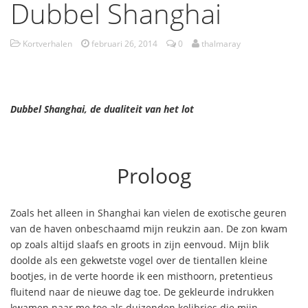
Dubbel Shanghai
Kortverhalen
februari 26, 2014
0
thalmaray
Dubbel Shanghai, de dualiteit van het lot
Proloog
Zoals het alleen in Shanghai kan vielen de exotische geuren
van de haven onbeschaamd mijn reukzin aan. De zon kwam
op zoals altijd slaafs en groots in zijn eenvoud. Mijn blik
doolde als een gekwetste vogel over de tientallen kleine
bootjes, in de verte hoorde ik een misthoorn, pretentieus
fluitend naar de nieuwe dag toe. De gekleurde indrukken
kwamen naar me toe als duizenden kolibries die mijn