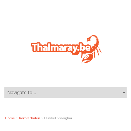
Home
›
Kortverhalen
›
Dubbel Shanghai