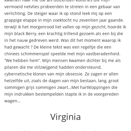
vermoeid netvlies probeerden te strelen in een gebaar van
verlichting. De steiger waar ik op stond leek mij op een
grappige etappe in mijn zoektocht nu zeventien jaar gaande.
terwijl ik het morgenrood liet vallen op mijn gezicht, hoorde ik
mijn black Berry, een krachtig trillend gezoem als een bij die
in het nauw gedreven werd. Was dit het moment waarop ik
had gewacht ? De kleine tekst was een regeltje die een
chinees schimmenspel speelde met mijn vastberadenheid.
“We hebben hem”. Mijn mensen kwamen dichter bij me als
pilaren die me stilzwijgend hadden ondersteund,
cybernetische klonen van mijn obsessie. Ze zagen er allen
hetzelfde uit, zoals de dagen van mijn bestaan, lang, groot
sommigen grijs sommigen zwart…Met hartkloppingen die
mijn indrukken bestempelden stapte ik in de voorgereden
wagen…
Virginia