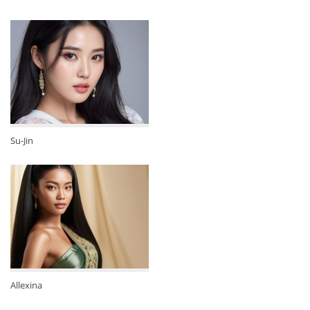
Su-Jin
Allexina