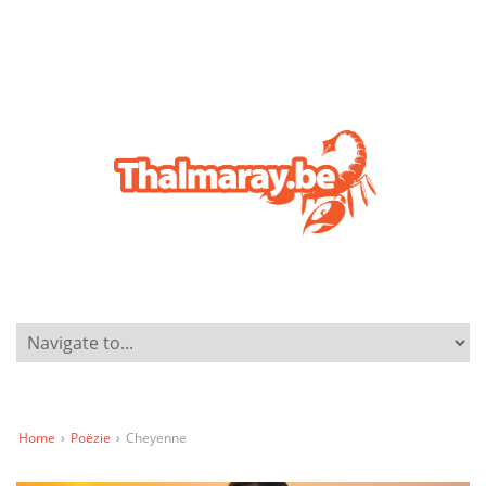
Home
›
Poëzie
›
Cheyenne