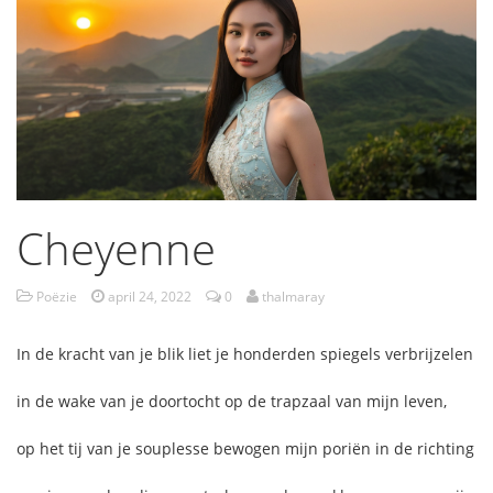
Cheyenne
Poëzie
april 24, 2022
0
thalmaray
In de kracht van je blik liet je honderden spiegels verbrijzelen
in de wake van je doortocht op de trapzaal van mijn leven,
op het tij van je souplesse bewogen mijn poriën in de richting