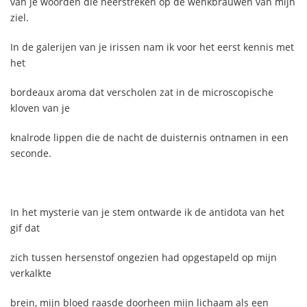
van je woorden die neerstreken op de wenkbrauwen van mijn
ziel.
In de galerijen van je irissen nam ik voor het eerst kennis met
het
bordeaux aroma dat verscholen zat in de microscopische
kloven van je
knalrode lippen die de nacht de duisternis ontnamen in een
seconde.
In het mysterie van je stem ontwarde ik de antidota van het
gif dat
zich tussen hersenstof ongezien had opgestapeld op mijn
verkalkte
brein, mijn bloed raasde doorheen mijn lichaam als een