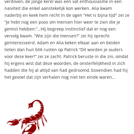
verdoven, de jonge kerel was een vat enthousiasme in een
naïviteit die enkel aanstekelijk kon werken. Alia kwam
naderbij en keek hem recht in de ogen “Het is bijna tijd” zei ze
“Je hebt nog een poos om mensen hier weer te zien die je
gemist hebben:”…Hij begreep instinctief dat er nog een
vervolg kwam. “Wie zijn die mensen?” zei hij oprecht
geïnteresseerd. Adam en Alia keken elkaar aan en beiden
lieten dan hun blik rusten op Patrick “Dit worden je ouders
voor deze keer!” zei ze zacht. Patrick beruste in die zin, omdat
hij ergens wist dat deze woorden, de onsterfelijkheid in zich
hadden die hij al altijd van had gedroomd, bovendien had hij
het gevoel dat zijn verhalen nog niet ten einde waren…