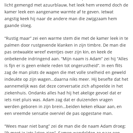
licht gemengd met azuurblauw, het leek hem vreemd doch de
kamer leek een aangename warmte af te geven. Ietwat
angstig keek hij naar de andere man die zwijgzaam hem
gaande sloeg.
“Rustig maar” zei een warme stem die met de kamer leek in te
palmen door rustgevende klanken in zijn timbre. De man die
pas ontwaakte wreef eventjes over zijn kin, en keek de
onbekende indringend aan. “Mijn naam is Adam” zei hij “Alles
is fijn er is geen enkele reden tot ongerustheid”. In een flits
zag de man plots de wagen die met volle snelheid en geweld
indeukte op zijn wagen…daarna niks meer. Hij besefte dat het
aannemelijk was dat deze conversatie zich afspeelde in het
ziekenhuis. Ondanks alles had hij het akelige gevoel dat er
iets niet pluis was. Adam zag dat er duizenden vragen
werden geboren in zijn brein…beiden keken elkaar aan, en
een vreemde sensatie overviel de pas opgestane man.
“Wees maar niet bang” zei de man die de naam Adam droeg:
“Ik moet je iets laten zien”. Samen wandelden ze naar een