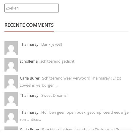
Zoeken
RECENTE COMMENTS
Thalmaray
: Dank je wel!
schollema
: schitterend gedicht
Carla Burer
: Schitterend weer verwoord Thalmaray ! Er zit
zoveel in verborgen,...
Thalmaray
: Sweet Dreams!
Thalmaray
: Hoi, ben geen open boek, gecompliceerd eeuwige
romanticus.
Carla Burer
: Prachtige liefdevolle verhalen Thalmaray ! Ze