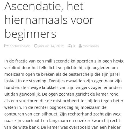
Ascendatie, het
hiernamaals voor
beginners
Kortverhalen
januari 14, 2015
0
thalmaray
In de fractie van een milliseconde knipperden zijn ogen hevig,
verblind door het felle licht verplichte hij zijn oogleden om
moeizaam open te breken als de oesterschelp die zijn parel
loslaat in de stroming. Eventjes dwaalden zijn ogen naar zijn
handen, de stevige knokkels van zijn vingers zagen er anders
uit dan gewoonlijk. De ogen zochten gericht de kamer rond,
als een vuurtoren die de mist probeert te snijden tegen beter
weten in. In de rechter ooghoek zag hij moeizaam de
contouren van een silhouet. Zijn rechterhand zocht zijn weg
naar zijn voorhoofd en langzaam en onzeker kwam hij recht
van de witte bank. De kamer was overspoeld van een helder