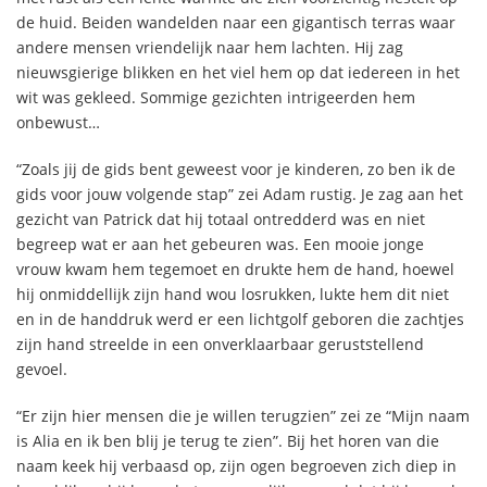
de huid. Beiden wandelden naar een gigantisch terras waar
andere mensen vriendelijk naar hem lachten. Hij zag
nieuwsgierige blikken en het viel hem op dat iedereen in het
wit was gekleed. Sommige gezichten intrigeerden hem
onbewust…
“Zoals jij de gids bent geweest voor je kinderen, zo ben ik de
gids voor jouw volgende stap” zei Adam rustig. Je zag aan het
gezicht van Patrick dat hij totaal ontredderd was en niet
begreep wat er aan het gebeuren was. Een mooie jonge
vrouw kwam hem tegemoet en drukte hem de hand, hoewel
hij onmiddellijk zijn hand wou losrukken, lukte hem dit niet
en in de handdruk werd er een lichtgolf geboren die zachtjes
zijn hand streelde in een onverklaarbaar geruststellend
gevoel.
“Er zijn hier mensen die je willen terugzien” zei ze “Mijn naam
is Alia en ik ben blij je terug te zien”. Bij het horen van die
naam keek hij verbaasd op, zijn ogen begroeven zich diep in