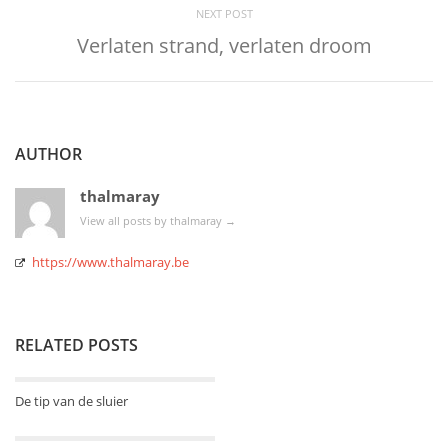
NEXT POST
Verlaten strand, verlaten droom
AUTHOR
thalmaray
View all posts by thalmaray
→
https://www.thalmaray.be
RELATED POSTS
De tip van de sluier