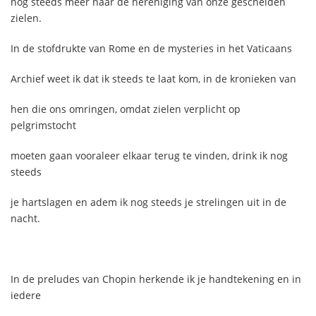
nog steeds meer naar de hereniging van onze gescheiden
zielen.
In de stofdrukte van Rome en de mysteries in het Vaticaans
Archief weet ik dat ik steeds te laat kom, in de kronieken van
hen die ons omringen, omdat zielen verplicht op
pelgrimstocht
moeten gaan vooraleer elkaar terug te vinden, drink ik nog
steeds
je hartslagen en adem ik nog steeds je strelingen uit in de
nacht.
In de preludes van Chopin herkende ik je handtekening en in
iedere