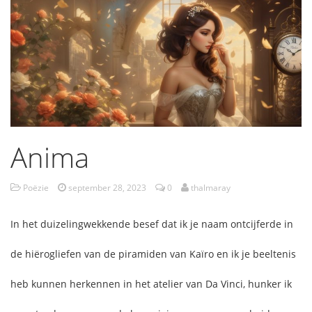
Anima
Poëzie
september 28, 2023
0
thalmaray
In het duizelingwekkende besef dat ik je naam ontcijferde in
de hiërogliefen van de piramiden van Kaïro en ik je beeltenis
heb kunnen herkennen in het atelier van Da Vinci, hunker ik