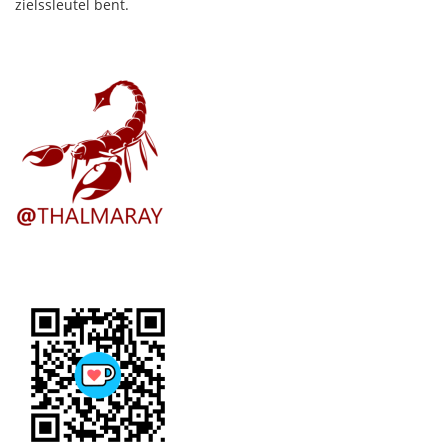
zielssleutel bent.