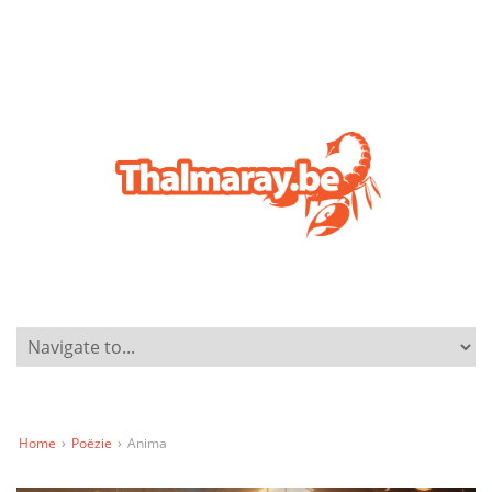
Home
›
Poëzie
›
Anima