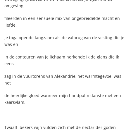
omgeving
fileerden in een sensuele mix van ongebreidelde macht en
liefde.
Je toga opende langzaam als de valbrug van de vesting die je
was en
in de contouren van je lichaam herkende ik de glans die ik
eens
zag in de vuurtorens van Alexandrië, het warmtegevoel was
het
de heerlijke gloed wanneer mijn handpalm danste met een
kaarsvlam.
Twaalf bekers wijn vulden zich met de nectar der goden