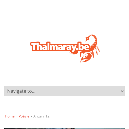
Home
›
Poëzie
›
Angeni 12