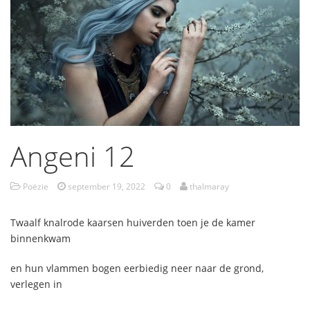
Angeni 12
Poëzie
september 19, 2022
0
thalmaray
Twaalf knalrode kaarsen huiverden toen je de kamer
binnenkwam
en hun vlammen bogen eerbiedig neer naar de grond,
verlegen in