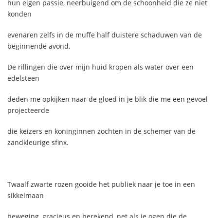
hun eigen passie, neerbuigend om de schoonheid die ze niet
konden
evenaren zelfs in de muffe half duistere schaduwen van de
beginnende avond.
De rillingen die over mijn huid kropen als water over een
edelsteen
deden me opkijken naar de gloed in je blik die me een gevoel
projecteerde
die keizers en koninginnen zochten in de schemer van de
zandkleurige sfinx.
Twaalf zwarte rozen gooide het publiek naar je toe in een
sikkelmaan
beweging, gracieus en berekend, net als je ogen die de