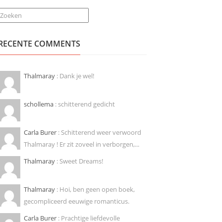
Zoeken
RECENTE COMMENTS
Thalmaray
: Dank je wel!
schollema
: schitterend gedicht
Carla Burer
: Schitterend weer verwoord
Thalmaray ! Er zit zoveel in verborgen,...
Thalmaray
: Sweet Dreams!
Thalmaray
: Hoi, ben geen open boek,
gecompliceerd eeuwige romanticus.
Carla Burer
: Prachtige liefdevolle