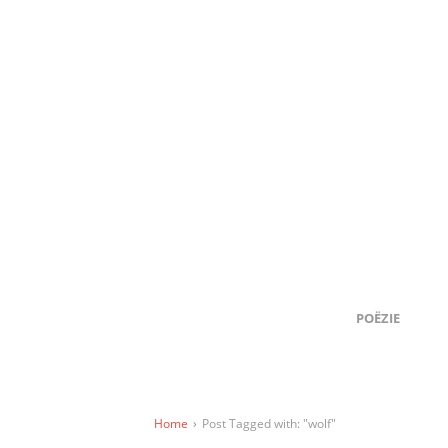
POËZIE
Home
›
Post Tagged with: "wolf"