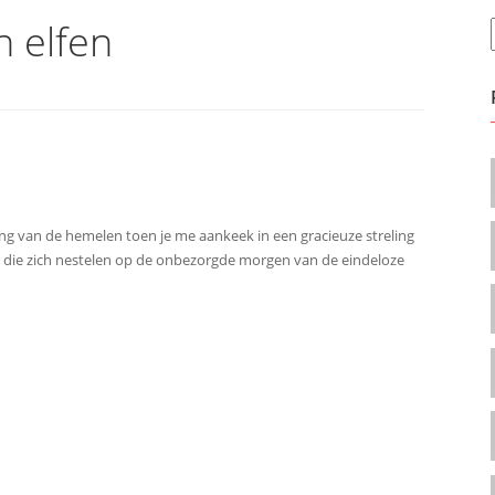
 elfen
g van de hemelen toen je me aankeek in een gracieuze streling
s die zich nestelen op de onbezorgde morgen van de eindeloze