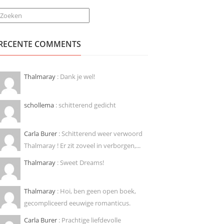
Zoeken
RECENTE COMMENTS
Thalmaray
: Dank je wel!
schollema
: schitterend gedicht
Carla Burer
: Schitterend weer verwoord
Thalmaray ! Er zit zoveel in verborgen,...
Thalmaray
: Sweet Dreams!
Thalmaray
: Hoi, ben geen open boek,
gecompliceerd eeuwige romanticus.
Carla Burer
: Prachtige liefdevolle