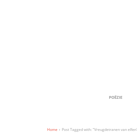
POËZIE
Home
›
Post Tagged with: "Vreugdetranen van elfen