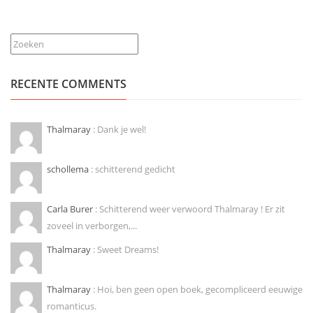
Zoeken
RECENTE COMMENTS
Thalmaray
: Dank je wel!
schollema
: schitterend gedicht
Carla Burer
: Schitterend weer verwoord Thalmaray ! Er zit
zoveel in verborgen,...
Thalmaray
: Sweet Dreams!
Thalmaray
: Hoi, ben geen open boek, gecompliceerd eeuwige
romanticus.