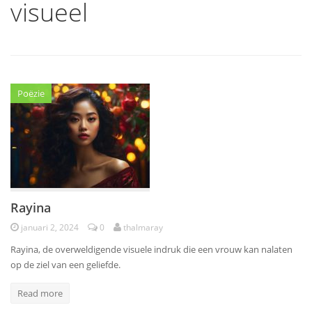
visueel
Poëzie
Rayina
januari 2, 2024
0
thalmaray
Rayina, de overweldigende visuele indruk die een vrouw kan nalaten
op de ziel van een geliefde.
Read more