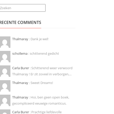
Zoeken
RECENTE COMMENTS
Thalmaray
: Dank je wel!
schollema
: schitterend gedicht
Carla Burer
: Schitterend weer verwoord
Thalmaray ! Er zit zoveel in verborgen,...
Thalmaray
: Sweet Dreams!
Thalmaray
: Hoi, ben geen open boek,
gecompliceerd eeuwige romanticus.
Carla Burer
: Prachtige liefdevolle