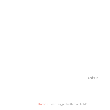
POËZIE
Home
›
Post Tagged with: "verliefd"