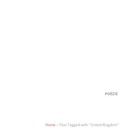
POËZIE
Home
›
Post Tagged with: "United Kingdom"