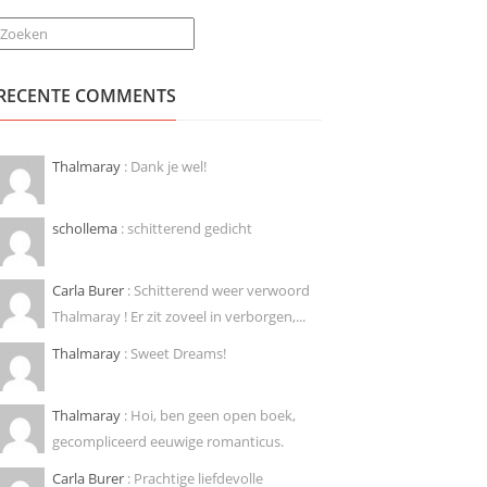
Zoeken
RECENTE COMMENTS
Thalmaray
: Dank je wel!
schollema
: schitterend gedicht
Carla Burer
: Schitterend weer verwoord
Thalmaray ! Er zit zoveel in verborgen,...
Thalmaray
: Sweet Dreams!
Thalmaray
: Hoi, ben geen open boek,
gecompliceerd eeuwige romanticus.
Carla Burer
: Prachtige liefdevolle