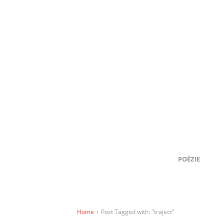
POËZIE
Home
›
Post Tagged with: "traject"