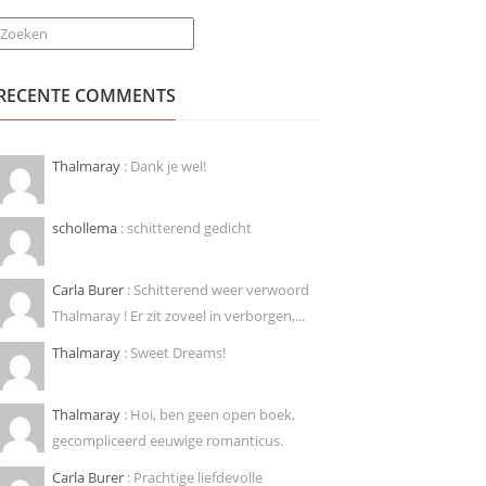
Zoeken
RECENTE COMMENTS
Thalmaray
: Dank je wel!
schollema
: schitterend gedicht
Carla Burer
: Schitterend weer verwoord
Thalmaray ! Er zit zoveel in verborgen,...
Thalmaray
: Sweet Dreams!
Thalmaray
: Hoi, ben geen open boek,
gecompliceerd eeuwige romanticus.
Carla Burer
: Prachtige liefdevolle