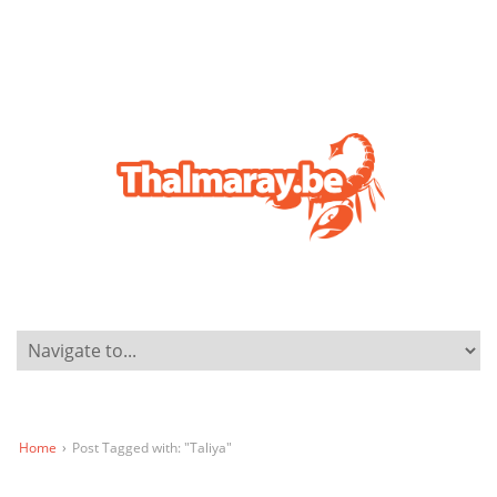
Home
›
Post Tagged with: "Taliya"