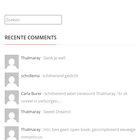
Zoeken
RECENTE COMMENTS
Thalmaray
: Dank je wel!
schollema
: schitterend gedicht
Carla Burer
: Schitterend weer verwoord Thalmaray ! Er zit
zoveel in verborgen,...
Thalmaray
: Sweet Dreams!
Thalmaray
: Hoi, ben geen open boek, gecompliceerd eeuwige
romanticus.