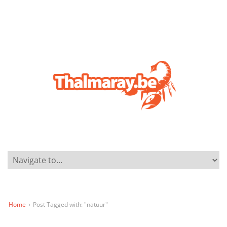
Home
›
Post Tagged with: "natuur"