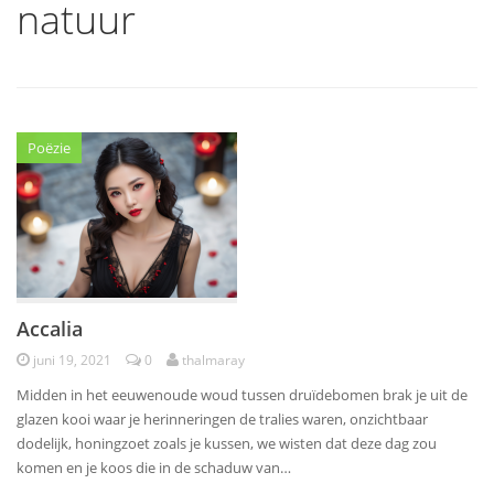
natuur
Poëzie
Accalia
juni 19, 2021
0
thalmaray
Midden in het eeuwenoude woud tussen druïdebomen brak je uit de
glazen kooi waar je herinneringen de tralies waren, onzichtbaar
dodelijk, honingzoet zoals je kussen, we wisten dat deze dag zou
komen en je koos die in de schaduw van…