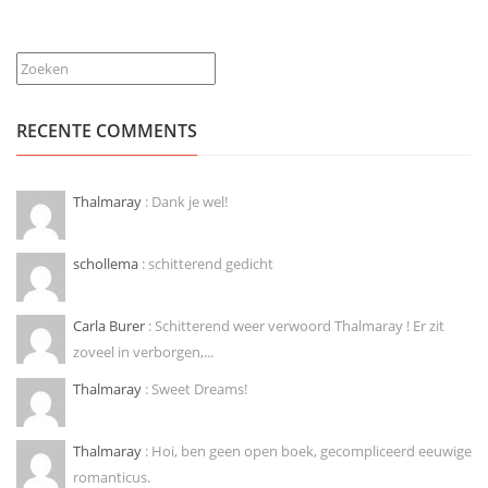
Zoeken
RECENTE COMMENTS
Thalmaray
: Dank je wel!
schollema
: schitterend gedicht
Carla Burer
: Schitterend weer verwoord Thalmaray ! Er zit
zoveel in verborgen,...
Thalmaray
: Sweet Dreams!
Thalmaray
: Hoi, ben geen open boek, gecompliceerd eeuwige
romanticus.