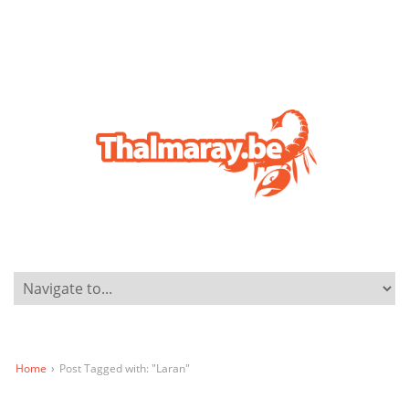
Home
›
Post Tagged with: "Laran"