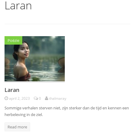
Laran
Poëzie
Laran
april 2, 2023
0
thalmaray
Sommige verhalen sterven niet, zijn sterker dan de tijd en kennen een
herbeleving in de ziel.
Read more