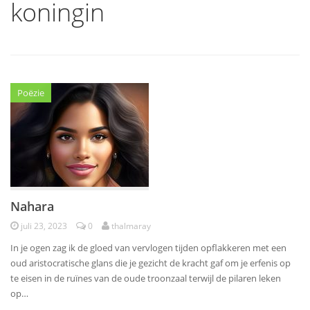
koningin
Poëzie
Nahara
juli 23, 2023
0
thalmaray
In je ogen zag ik de gloed van vervlogen tijden opflakkeren met een
oud aristocratische glans die je gezicht de kracht gaf om je erfenis op
te eisen in de ruïnes van de oude troonzaal terwijl de pilaren leken
op…