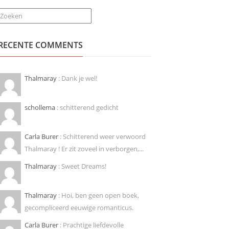
Zoeken
RECENTE COMMENTS
Thalmaray
: Dank je wel!
schollema
: schitterend gedicht
Carla Burer
: Schitterend weer verwoord
Thalmaray ! Er zit zoveel in verborgen,...
Thalmaray
: Sweet Dreams!
Thalmaray
: Hoi, ben geen open boek,
gecompliceerd eeuwige romanticus.
Carla Burer
: Prachtige liefdevolle