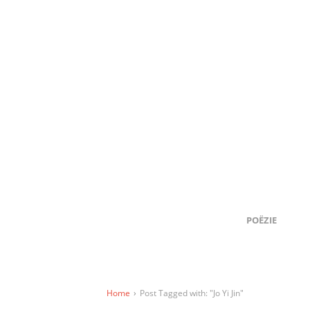
POËZIE
Home
›
Post Tagged with: "Jo Yi Jin"