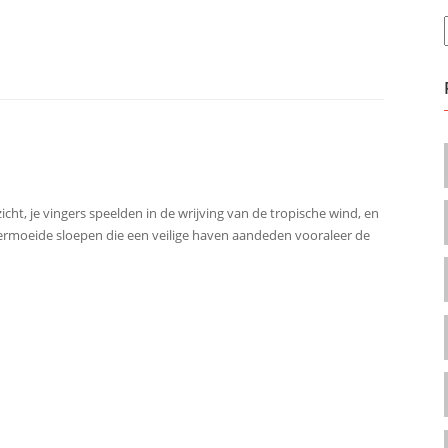
cht, je vingers speelden in de wrijving van de tropische wind, en
vermoeide sloepen die een veilige haven aandeden vooraleer de