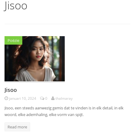
Jisoo
Poëzie
Jisoo
januari 10, 2024
0
thalmaray
Jisoo, een steeds aanwezig gemis dat te vinden is in elk detail, in elk
woord, elke ademhaling, elke vorm van spijt.
Read more