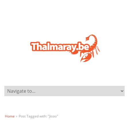
Home
›
Post Tagged with: "Jisoo"