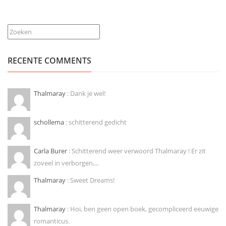
Zoeken
RECENTE COMMENTS
Thalmaray
: Dank je wel!
schollema
: schitterend gedicht
Carla Burer
: Schitterend weer verwoord Thalmaray ! Er zit
zoveel in verborgen,...
Thalmaray
: Sweet Dreams!
Thalmaray
: Hoi, ben geen open boek, gecompliceerd eeuwige
romanticus.