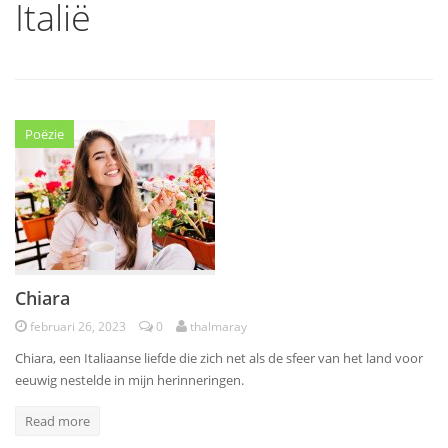
Italië
Poëzie
Chiara
februari 26, 2023
0
thalmaray
Chiara, een Italiaanse liefde die zich net als de sfeer van het land voor
eeuwig nestelde in mijn herinneringen.
Read more