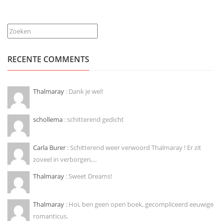
Zoeken
RECENTE COMMENTS
Thalmaray
: Dank je wel!
schollema
: schitterend gedicht
Carla Burer
: Schitterend weer verwoord Thalmaray ! Er zit
zoveel in verborgen,...
Thalmaray
: Sweet Dreams!
Thalmaray
: Hoi, ben geen open boek, gecompliceerd eeuwige
romanticus.