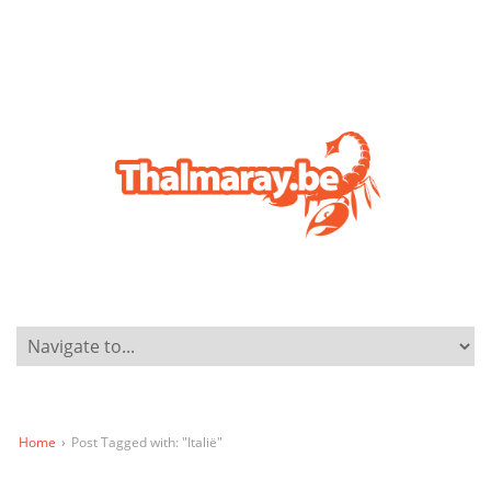
Home
›
Post Tagged with: "Italië"