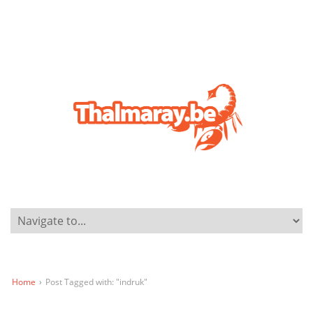
Home
›
Post Tagged with: "indruk"