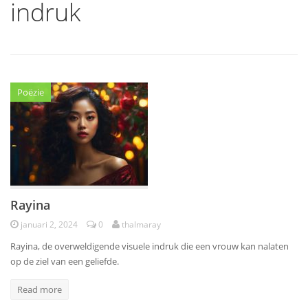
indruk
Poëzie
Rayina
januari 2, 2024
0
thalmaray
Rayina, de overweldigende visuele indruk die een vrouw kan nalaten
op de ziel van een geliefde.
Read more