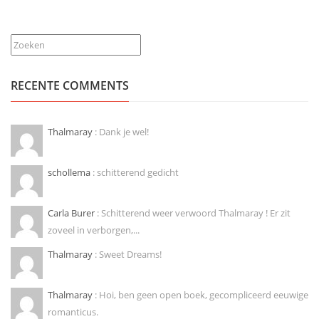
Zoeken
RECENTE COMMENTS
Thalmaray
: Dank je wel!
schollema
: schitterend gedicht
Carla Burer
: Schitterend weer verwoord Thalmaray ! Er zit
zoveel in verborgen,...
Thalmaray
: Sweet Dreams!
Thalmaray
: Hoi, ben geen open boek, gecompliceerd eeuwige
romanticus.