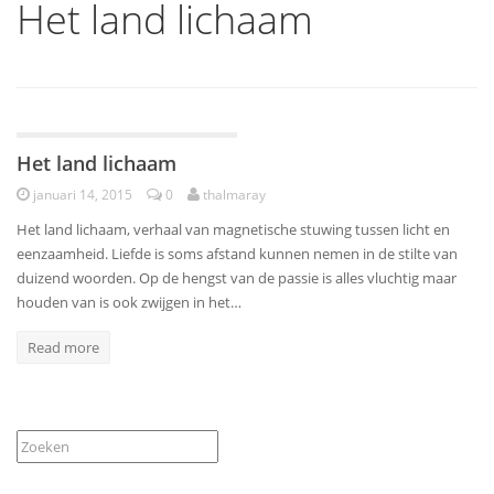
Het land lichaam
Dialogen
Het land lichaam
januari 14, 2015
0
thalmaray
Het land lichaam, verhaal van magnetische stuwing tussen licht en
eenzaamheid. Liefde is soms afstand kunnen nemen in de stilte van
duizend woorden. Op de hengst van de passie is alles vluchtig maar
houden van is ook zwijgen in het…
Read more
Zoeken