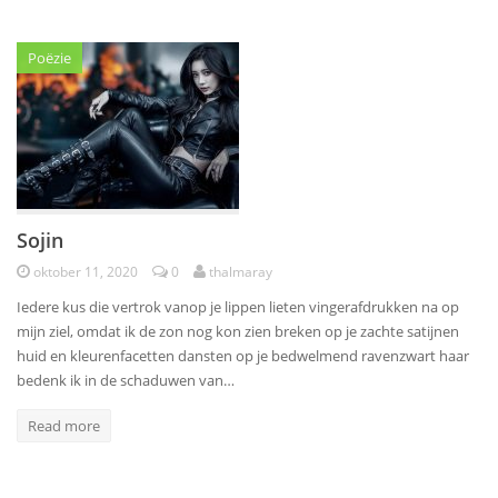
Poëzie
Sojin
oktober 11, 2020
0
thalmaray
Iedere kus die vertrok vanop je lippen lieten vingerafdrukken na op
mijn ziel, omdat ik de zon nog kon zien breken op je zachte satijnen
huid en kleurenfacetten dansten op je bedwelmend ravenzwart haar
bedenk ik in de schaduwen van…
Read more