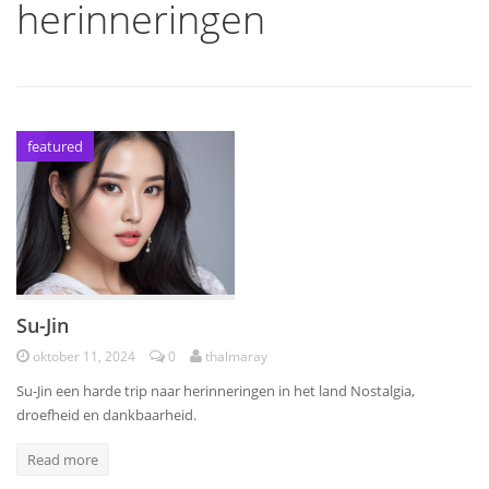
herinneringen
featured
Su-Jin
oktober 11, 2024
0
thalmaray
Su-Jin een harde trip naar herinneringen in het land Nostalgia,
droefheid en dankbaarheid.
Read more