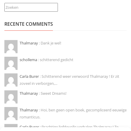
Zoeken
RECENTE COMMENTS
Thalmaray
: Dank je wel!
schollema
: schitterend gedicht
Carla Burer
: Schitterend weer verwoord Thalmaray ! Er zit
zoveel in verborgen,...
Thalmaray
: Sweet Dreams!
Thalmaray
: Hoi, ben geen open boek, gecompliceerd eeuwige
romanticus.
Carla Burer
: Prachtige liefdevolle verhalen Thalmaray ! Ze