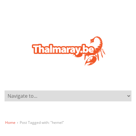
Home
›
Post Tagged with: "hemel"