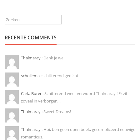
Zoeken
RECENTE COMMENTS
Thalmaray
: Dank je wel!
schollema
: schitterend gedicht
Carla Burer
: Schitterend weer verwoord Thalmaray ! Er zit
zoveel in verborgen,...
Thalmaray
: Sweet Dreams!
Thalmaray
: Hoi, ben geen open boek, gecompliceerd eeuwige
romanticus.