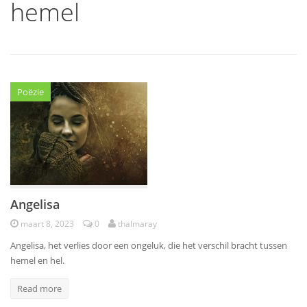
hemel
Poëzie
Angelisa
maart 8, 2023
0
thalmaray
Angelisa, het verlies door een ongeluk, die het verschil bracht tussen
hemel en hel.
Read more