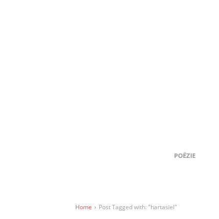
POËZIE
Home
›
Post Tagged with: "hartasiel"