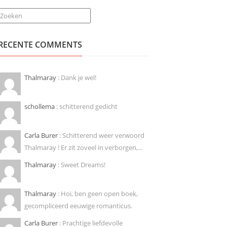
Zoeken
RECENTE COMMENTS
Thalmaray
: Dank je wel!
schollema
: schitterend gedicht
Carla Burer
: Schitterend weer verwoord
Thalmaray ! Er zit zoveel in verborgen,...
Thalmaray
: Sweet Dreams!
Thalmaray
: Hoi, ben geen open boek,
gecompliceerd eeuwige romanticus.
Carla Burer
: Prachtige liefdevolle