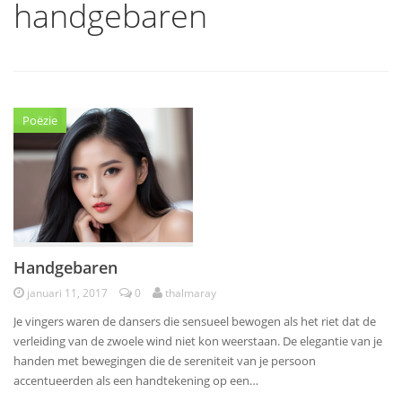
handgebaren
Poëzie
Handgebaren
januari 11, 2017
0
thalmaray
Je vingers waren de dansers die sensueel bewogen als het riet dat de
verleiding van de zwoele wind niet kon weerstaan. De elegantie van je
handen met bewegingen die de sereniteit van je persoon
accentueerden als een handtekening op een…