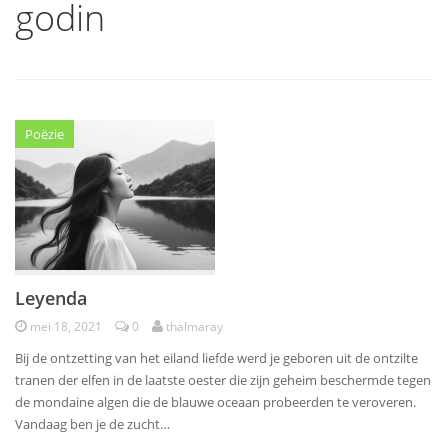
godin
Poëzie
Leyenda
mei 18, 2021
0
thalmaray
Bij de ontzetting van het eiland liefde werd je geboren uit de ontzilte
tranen der elfen in de laatste oester die zijn geheim beschermde tegen
de mondaine algen die de blauwe oceaan probeerden te veroveren.
Vandaag ben je de zucht…