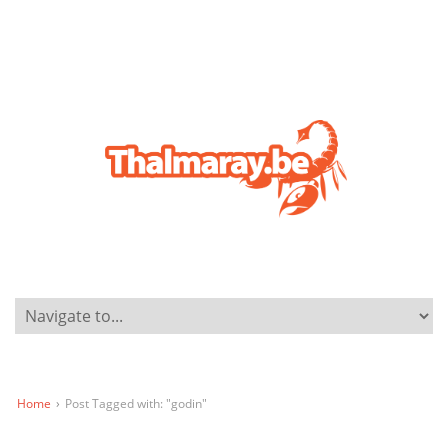
Home
›
Post Tagged with: "godin"