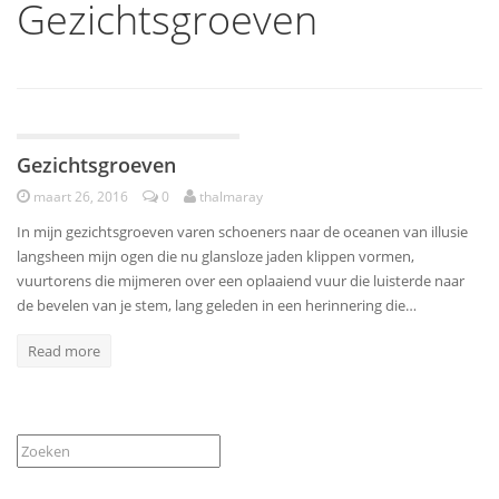
Gezichtsgroeven
Poëzie
Gezichtsgroeven
maart 26, 2016
0
thalmaray
In mijn gezichtsgroeven varen schoeners naar de oceanen van illusie
langsheen mijn ogen die nu glansloze jaden klippen vormen,
vuurtorens die mijmeren over een oplaaiend vuur die luisterde naar
de bevelen van je stem, lang geleden in een herinnering die…
Read more
Zoeken