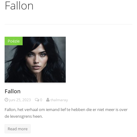
Fallon
Poëzie
Fallon
juni 25, 2023
0
thalmaray
Fallon, het verhaal om iemand lief te hebben die er niet meer is over
de levensgrens heen.
Read more