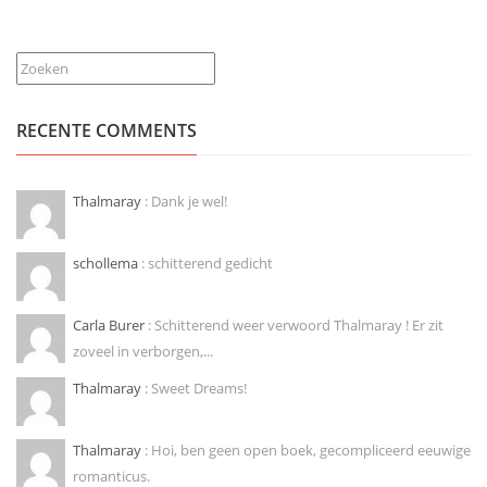
Zoeken
RECENTE COMMENTS
Thalmaray
: Dank je wel!
schollema
: schitterend gedicht
Carla Burer
: Schitterend weer verwoord Thalmaray ! Er zit
zoveel in verborgen,...
Thalmaray
: Sweet Dreams!
Thalmaray
: Hoi, ben geen open boek, gecompliceerd eeuwige
romanticus.