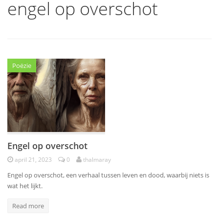
engel op overschot
Poëzie
Engel op overschot
april 21, 2023
0
thalmaray
Engel op overschot, een verhaal tussen leven en dood, waarbij niets is
wat het lijkt.
Read more