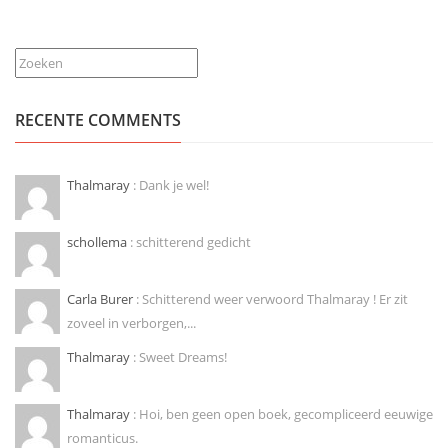
Zoeken
RECENTE COMMENTS
Thalmaray
: Dank je wel!
schollema
: schitterend gedicht
Carla Burer
: Schitterend weer verwoord Thalmaray ! Er zit
zoveel in verborgen,...
Thalmaray
: Sweet Dreams!
Thalmaray
: Hoi, ben geen open boek, gecompliceerd eeuwige
romanticus.