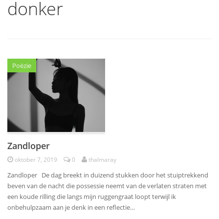
donker
Poëzie
Zandloper
oktober 7, 2019
0
thalmaray
Zandloper De dag breekt in duizend stukken door het stuiptrekkend
beven van de nacht die possessie neemt van de verlaten straten met
een koude rilling die langs mijn ruggengraat loopt terwijl ik
onbehulpzaam aan je denk in een reflectie…