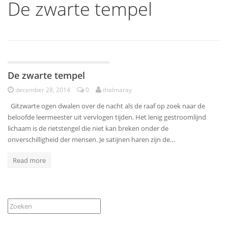
De zwarte tempel
Poëzie
De zwarte tempel
december 28, 2014
0
thalmaray
Gitzwarte ogen dwalen over de nacht als de raaf op zoek naar de
beloofde leermeester uit vervlogen tijden. Het lenig gestroomlijnd
lichaam is de rietstengel die niet kan breken onder de
onverschilligheid der mensen. Je satijnen haren zijn de…
Read more
Zoeken