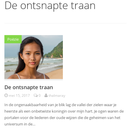
De ontsnapte traan
Poëzie
De ontsnapte traan
mei 15, 2017
0
thalmaray
In de ongenaakbaarheid van je blik lag de vallei der zielen waar je
heerste als een onbetwiste koningin over mijn hart. Je ogen waren de
portalen voor de liederen der oude wijzen die de geheimen van het
universum in de…