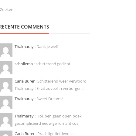
Zoeken
RECENTE COMMENTS
Thalmaray
: Dank je wel!
schollema
: schitterend gedicht
Carla Burer
: Schitterend weer verwoord
Thalmaray ! Er zit zoveel in verborgen,...
Thalmaray
: Sweet Dreams!
Thalmaray
: Hoi, ben geen open boek,
gecompliceerd eeuwige romanticus.
Carla Burer
: Prachtige liefdevolle