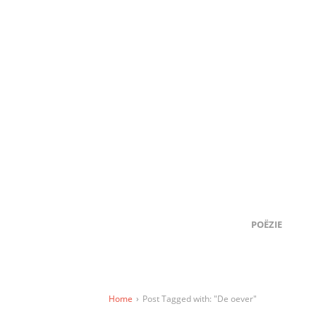
POËZIE
Home
›
Post Tagged with: "De oever"