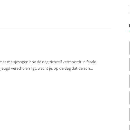
et meisjesogen hoe de dag zichzelf vermoordt in fatale
e jeugd verscholen ligt, wacht je, op de dag dat de zon…