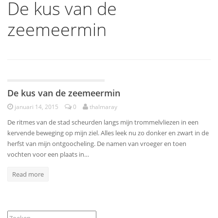
De kus van de
zeemeermin
Kortverhalen
De kus van de zeemeermin
januari 14, 2015
0
thalmaray
De ritmes van de stad scheurden langs mijn trommelvliezen in een
kervende beweging op mijn ziel. Alles leek nu zo donker en zwart in de
herfst van mijn ontgoocheling. De namen van vroeger en toen
vochten voor een plaats in…
Read more
Zoeken