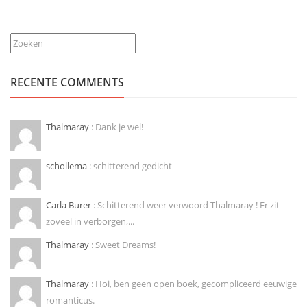
Zoeken
RECENTE COMMENTS
Thalmaray
: Dank je wel!
schollema
: schitterend gedicht
Carla Burer
: Schitterend weer verwoord Thalmaray ! Er zit
zoveel in verborgen,...
Thalmaray
: Sweet Dreams!
Thalmaray
: Hoi, ben geen open boek, gecompliceerd eeuwige
romanticus.