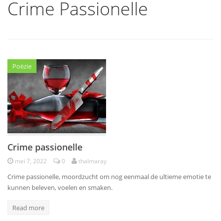
Crime Passionelle
Poëzie
Crime passionelle
mei 7, 2022
0
thalmaray
Crime passionelle, moordzucht om nog eenmaal de ultieme emotie te
kunnen beleven, voelen en smaken.
Read more