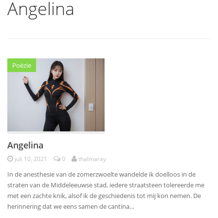
Angelina
Poëzie
Angelina
juli 10, 2021
0
thalmaray
In de anesthesie van de zomerzwoelte wandelde ik doelloos in de
straten van de Middeleeuwse stad, iedere straatsteen tolereerde me
met een zachte knik, alsof ik de geschiedenis tot mij kon nemen. De
herinnering dat we eens samen de cantina…