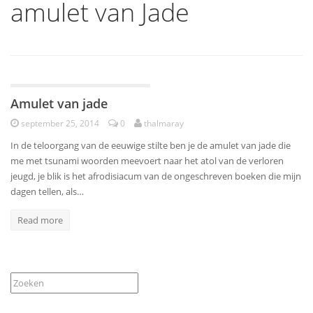
amulet van Jade
Poëzie
Amulet van jade
september 25, 2014
0
thalmaray
In de teloorgang van de eeuwige stilte ben je de amulet van jade die
me met tsunami woorden meevoert naar het atol van de verloren
jeugd, je blik is het afrodisiacum van de ongeschreven boeken die mijn
dagen tellen, als…
Read more
Zoeken