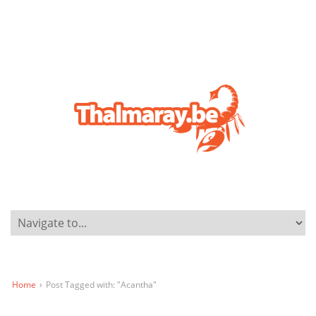
Home
›
Post Tagged with: "Acantha"