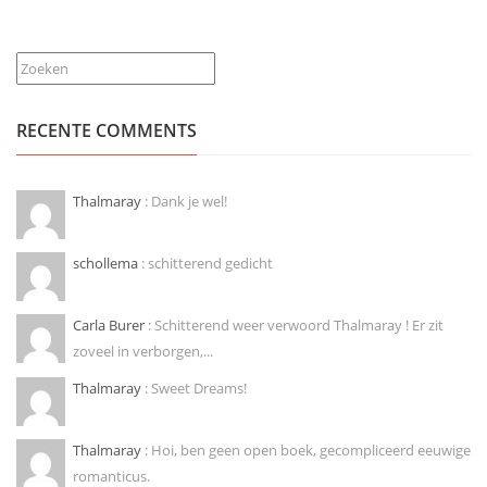
Zoeken
RECENTE COMMENTS
Thalmaray
: Dank je wel!
schollema
: schitterend gedicht
Carla Burer
: Schitterend weer verwoord Thalmaray ! Er zit
zoveel in verborgen,...
Thalmaray
: Sweet Dreams!
Thalmaray
: Hoi, ben geen open boek, gecompliceerd eeuwige
romanticus.