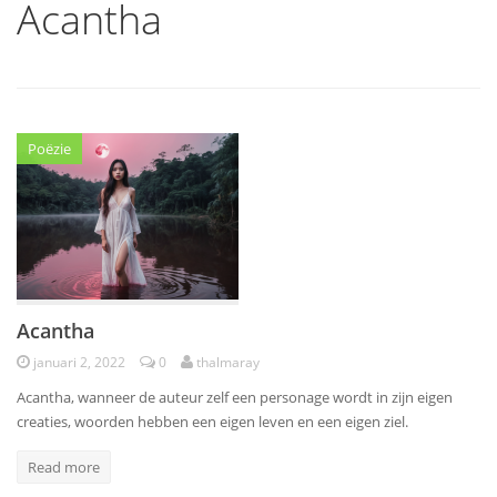
Acantha
Poëzie
Acantha
januari 2, 2022
0
thalmaray
Acantha, wanneer de auteur zelf een personage wordt in zijn eigen
creaties, woorden hebben een eigen leven en een eigen ziel.
Read more